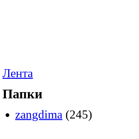
Лента
Папки
zangdima
(245)