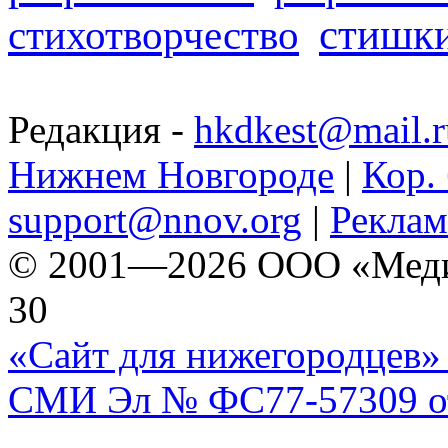
стишк
стихотворчество
Редакция -
hkdkest@mail.r
Нижнем Новгороде
|
Кор. 
support@nnov.org
|
Реклам
© 2001—2026 ООО «Медиа 
30
«Сайт для нижегородцев» 
СМИ Эл № ФС77-57309 от 