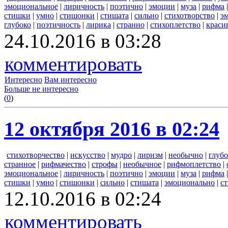
эмоциональное
|
лиричность
|
поэтично
|
эмоции
|
муза
|
рифма
стишки
|
умно
|
стишонки
|
стишата
|
сильно
|
стихотворство
|
э
глубоко
|
поэтичность
|
лирика
|
странно
|
стихоплетство
|
краси
24.10.2016 в 03:28
комментировать
Интересно
Вам интересно
Больше не интересно
(
0
)
12 октября 2016 в 02:24
стихотворчество
|
искусство
|
мудро
|
лиризм
|
необычно
|
глубо
странное
|
рифмачество
|
строфы
|
необычное
|
рифмоплетство
|
эмоциональное
|
лиричность
|
поэтично
|
эмоции
|
муза
|
рифма
стишки
|
умно
|
стишонки
|
сильно
|
стишата
|
эмоционально
|
с
12.10.2016 в 02:24
комментировать