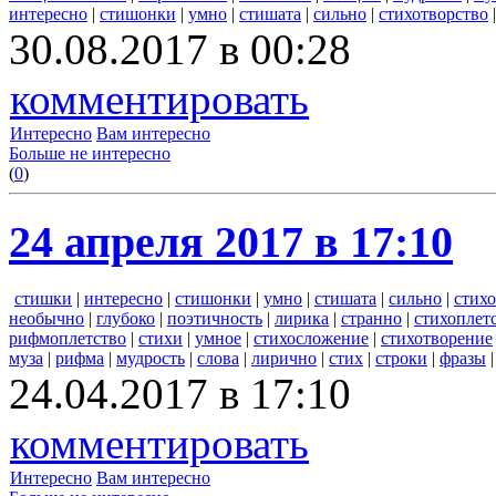
интересно
|
стишонки
|
умно
|
стишата
|
сильно
|
стихотворство
30.08.2017 в 00:28
комментировать
Интересно
Вам интересно
Больше не интересно
(
0
)
24 апреля 2017 в 17:10
стишки
|
интересно
|
стишонки
|
умно
|
стишата
|
сильно
|
стих
необычно
|
глубоко
|
поэтичность
|
лирика
|
странно
|
стихоплет
рифмоплетство
|
стихи
|
умное
|
стихосложение
|
стихотворение
муза
|
рифма
|
мудрость
|
слова
|
лирично
|
стих
|
строки
|
фразы
24.04.2017 в 17:10
комментировать
Интересно
Вам интересно