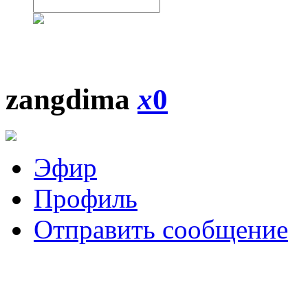
zangdima
x
0
Эфир
Профиль
Отправить сообщение