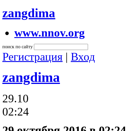
zangdima
www.nnov.org
поиск по сайту
Регистрация
|
Вход
zangdima
29.10
02:24
29 октября 2016 в 02:24