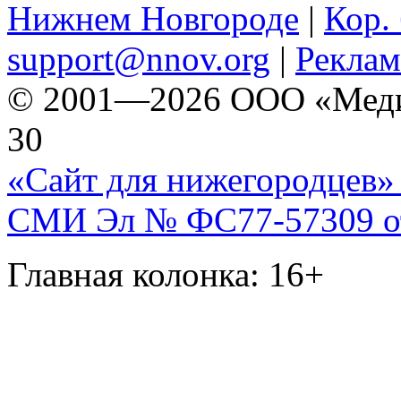
Нижнем Новгороде
|
Кор. 
support@nnov.org
|
Реклам
© 2001—2026 ООО «Медиа 
30
«Сайт для нижегородцев» 
СМИ Эл № ФС77-57309 от 
Главная колонка: 16+