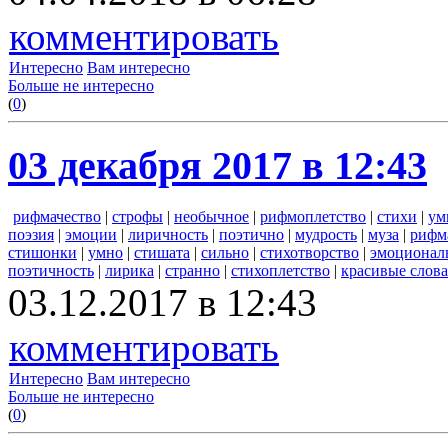
комментировать
Интересно
Вам интересно
Больше не интересно
(
0
)
03 декабря 2017 в 12:43
рифмачество
|
строфы
|
необычное
|
рифмоплетство
|
стихи
|
ум
поэзия
|
эмоции
|
лиричность
|
поэтично
|
мудрость
|
муза
|
рифм
стишонки
|
умно
|
стишата
|
сильно
|
стихотворство
|
эмоционал
поэтичность
|
лирика
|
странно
|
стихоплетство
|
красивые слова
03.12.2017 в 12:43
комментировать
Интересно
Вам интересно
Больше не интересно
(
0
)