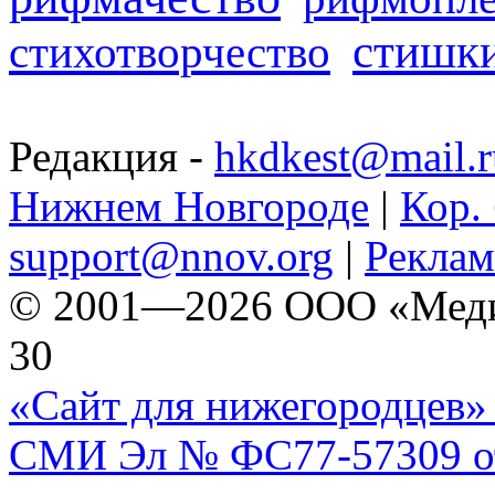
стишк
стихотворчество
Редакция -
hkdkest@mail.r
Нижнем Новгороде
|
Кор. 
support@nnov.org
|
Реклам
© 2001—2026 ООО «Медиа 
30
«Сайт для нижегородцев» 
СМИ Эл № ФС77-57309 от 