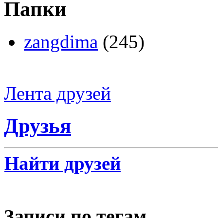
Папки
zangdima
(245)
Лента друзей
Друзья
Найти друзей
Записи по тегам