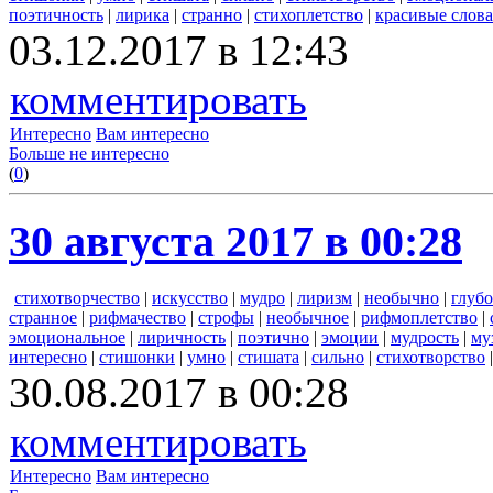
поэтичность
|
лирика
|
странно
|
стихоплетство
|
красивые слова
03.12.2017 в 12:43
комментировать
Интересно
Вам интересно
Больше не интересно
(
0
)
30 августа 2017 в 00:28
стихотворчество
|
искусство
|
мудро
|
лиризм
|
необычно
|
глубо
странное
|
рифмачество
|
строфы
|
необычное
|
рифмоплетство
|
эмоциональное
|
лиричность
|
поэтично
|
эмоции
|
мудрость
|
му
интересно
|
стишонки
|
умно
|
стишата
|
сильно
|
стихотворство
30.08.2017 в 00:28
комментировать
Интересно
Вам интересно