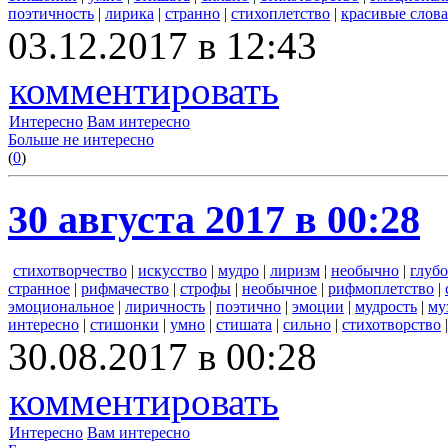
поэтичность
|
лирика
|
странно
|
стихоплетство
|
красивые слова
03.12.2017 в 12:43
комментировать
Интересно
Вам интересно
Больше не интересно
(
0
)
30 августа 2017 в 00:28
стихотворчество
|
искусство
|
мудро
|
лиризм
|
необычно
|
глубо
странное
|
рифмачество
|
строфы
|
необычное
|
рифмоплетство
|
эмоциональное
|
лиричность
|
поэтично
|
эмоции
|
мудрость
|
му
интересно
|
стишонки
|
умно
|
стишата
|
сильно
|
стихотворство
30.08.2017 в 00:28
комментировать
Интересно
Вам интересно