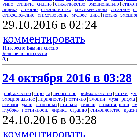
умно
|
стишата
|
сильно
|
стихотворство
|
эмоционально
|
стихот
лирика
|
странно
|
стихоплетство
|
красивые слова
|
странное
|
р
стихосложение
|
стихотворение
|
мудрое
|
лира
|
поэзия
|
эмоцио
29.10.2016 в 02:24
комментировать
Интересно
Вам интересно
Больше не интересно
(
0
)
24 октября 2016 в 03:28
рифмачество
|
строфы
|
необычное
|
рифмоплетство
|
стихи
|
ум
эмоциональное
|
лиричность
|
поэтично
|
эмоции
|
муза
|
рифма
стишки
|
умно
|
стишонки
|
стишата
|
сильно
|
стихотворство
|
э
глубоко
|
поэтичность
|
лирика
|
странно
|
стихоплетство
|
краси
24.10.2016 в 03:28
комментировать