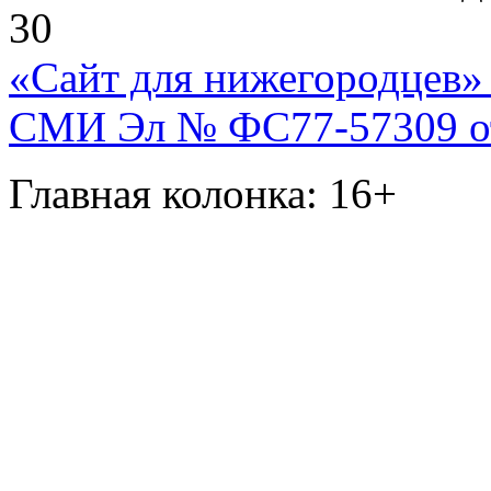
30
«Сайт для нижегородцев» 
СМИ Эл № ФС77-57309 от 
Главная колонка: 16+