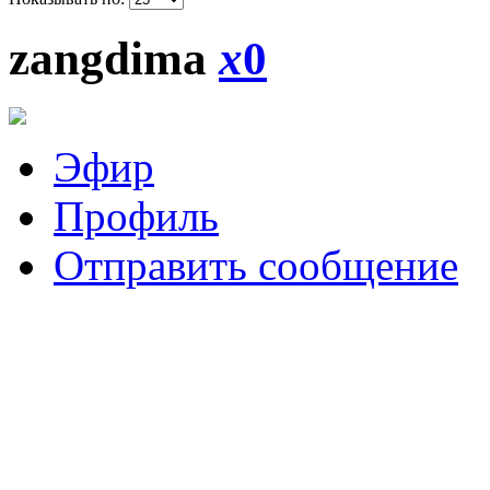
zangdima
x
0
Эфир
Профиль
Отправить сообщение