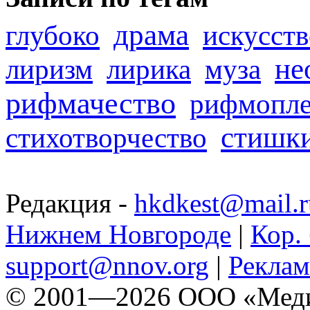
драма
глубоко
искусств
не
лиризм
лирика
муза
рифмачество
рифмопле
стишк
стихотворчество
Редакция -
hkdkest@mail.r
Нижнем Новгороде
|
Кор. 
support@nnov.org
|
Реклам
© 2001—2026 ООО «Медиа 