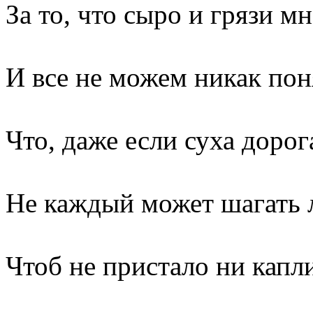
За то, что сыро и грязи мн
И все не можем никак пон
Что, даже если суха дорог
Не каждый может шагать л
Чтоб не пристало ни капли