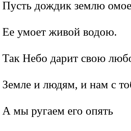
Пусть дождик землю омое
Ее умоет живой водою.
Так Небо дарит свою люб
Земле и людям, и нам с т
А мы ругаем его опять