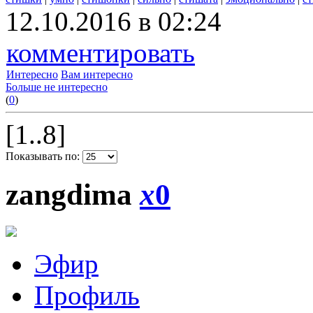
12.10.2016 в 02:24
комментировать
Интересно
Вам интересно
Больше не интересно
(
0
)
[1..8]
Показывать по:
zangdima
x
0
Эфир
Профиль