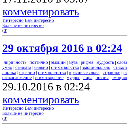
комментировать
Интересно
Вам интересно
Больше не интересно
(
0
)
29 октября 2016 в 02:24
лиричность
|
поэтично
|
эмоции
|
муза
|
рифма
|
мудрость
|
слов
умно
|
стишата
|
сильно
|
стихотворство
|
эмоционально
|
стихот
лирика
|
странно
|
стихоплетство
|
красивые слова
|
странное
|
р
стихосложение
|
стихотворение
|
мудрое
|
лира
|
поэзия
|
эмоцио
29.10.2016 в 02:24
комментировать
Интересно
Вам интересно
Больше не интересно
(
0
)