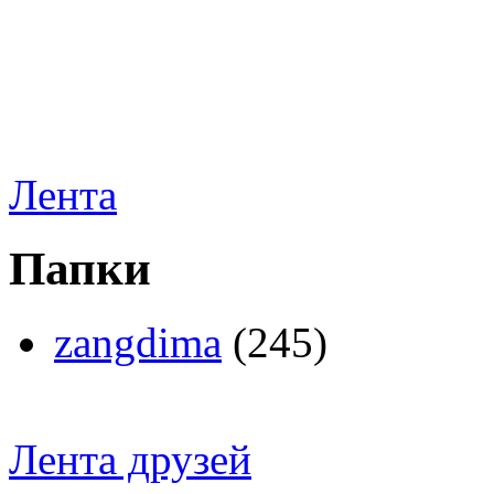
Лента
Папки
zangdima
(245)
Лента друзей