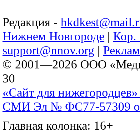
Редакция -
hkdkest@mail.r
Нижнем Новгороде
|
Кор. 
support@nnov.org
|
Реклам
© 2001—2026 ООО «Медиа 
30
«Сайт для нижегородцев» 
СМИ Эл № ФС77-57309 от 
Главная колонка: 16+