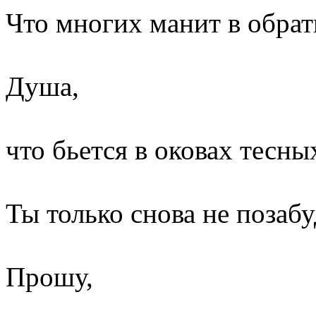
Что многих манит в обра
Душа,
что бьется в оковах тесны
Ты только снова не позабу
Прошу,