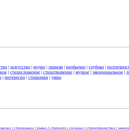
ство
|
искусство
|
мудро
|
лиризм
|
необычно
|
глубоко
|
поэтичнос
ное
|
стихосложение
|
стихотворение
|
мудрое
|
эмоциональное
|
л
и
|
интересно
|
стишонки
|
умно
ресно
|
стишонки
|
умно
|
стишата
|
сильно
|
стихотворство
|
эмоц