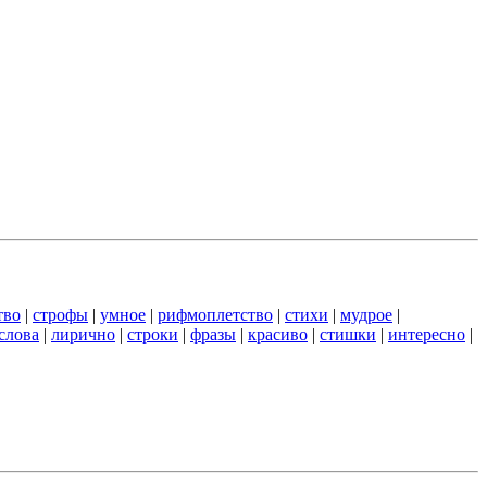
тво
|
строфы
|
умное
|
рифмоплетство
|
стихи
|
мудрое
|
слова
|
лирично
|
строки
|
фразы
|
красиво
|
стишки
|
интересно
|