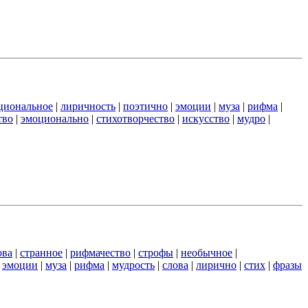
циональное
|
лиричность
|
поэтично
|
эмоции
|
муза
|
рифма
|
тво
|
эмоционально
|
стихотворчество
|
искусство
|
мудро
|
ова
|
странное
|
рифмачество
|
строфы
|
необычное
|
|
эмоции
|
муза
|
рифма
|
мудрость
|
слова
|
лирично
|
стих
|
фразы