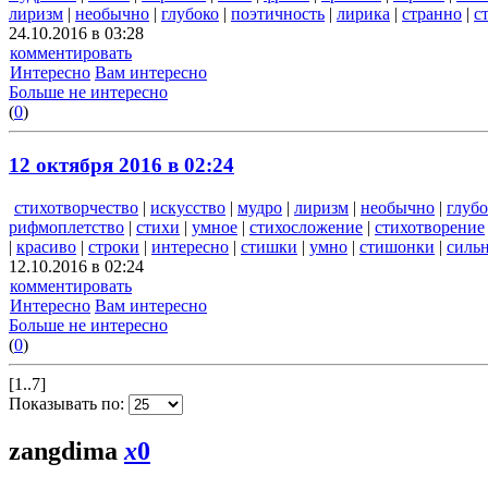
лиризм
|
необычно
|
глубоко
|
поэтичность
|
лирика
|
странно
|
с
24.10.2016 в 03:28
комментировать
Интересно
Вам интересно
Больше не интересно
(
0
)
12 октября 2016 в 02:24
стихотворчество
|
искусство
|
мудро
|
лиризм
|
необычно
|
глубо
рифмоплетство
|
стихи
|
умное
|
стихосложение
|
стихотворение
|
красиво
|
строки
|
интересно
|
стишки
|
умно
|
стишонки
|
силь
12.10.2016 в 02:24
комментировать
Интересно
Вам интересно
Больше не интересно
(
0
)
[1..7]
Показывать по:
zangdima
x
0