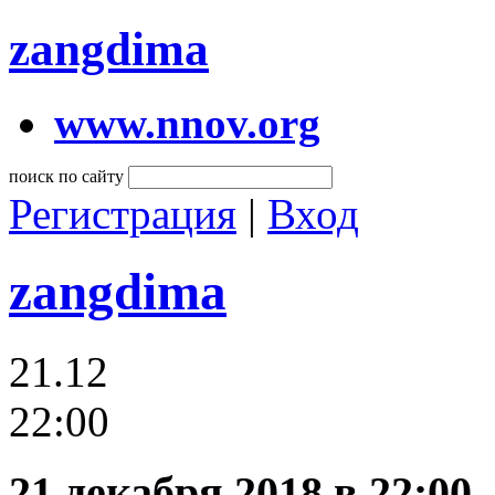
zangdima
www.nnov.org
поиск по сайту
Регистрация
|
Вход
zangdima
21.12
22:00
21 декабря 2018 в 22:00