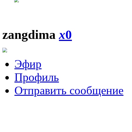
zangdima
x
0
Эфир
Профиль
Отправить сообщение