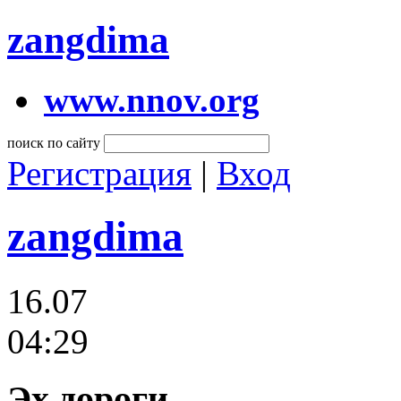
zangdima
www.nnov.org
поиск по сайту
Регистрация
|
Вход
zangdima
16.07
04:29
Эх,дороги...