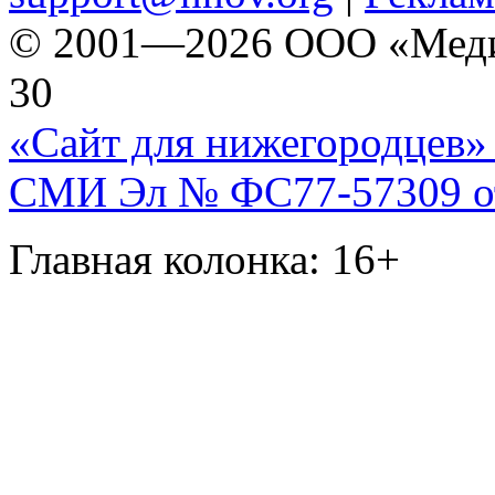
© 2001—2026 ООО «Медиа 
30
«Сайт для нижегородцев» 
СМИ Эл № ФС77-57309 от 
Главная колонка: 16+