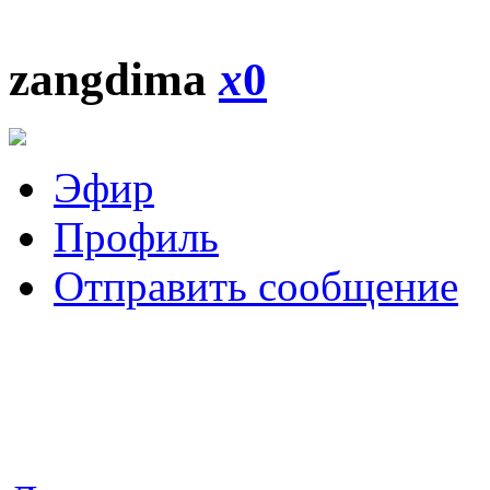
zangdima
x
0
Эфир
Профиль
Отправить сообщение