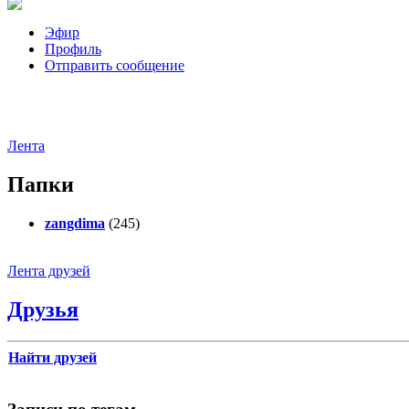
Эфир
Профиль
Отправить сообщение
Лента
Папки
zangdima
(245)
Лента друзей
Друзья
Найти друзей