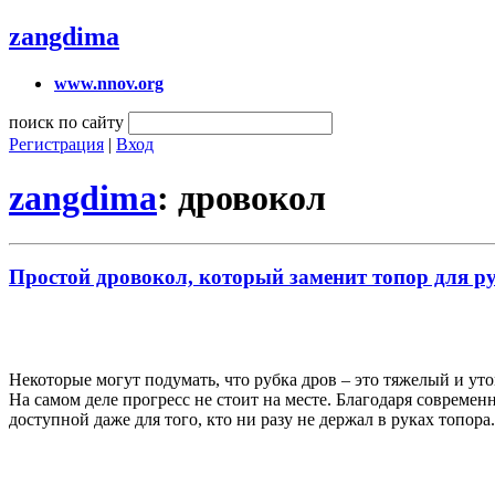
zangdima
www.nnov.org
поиск по сайту
Регистрация
|
Вход
zangdima
: дровокол
Простой дровокол, который заменит топор для ру
Некоторые могут подумать, что рубка дров – это тяжелый и уто
На самом деле прогресс не стоит на месте. Благодаря современ
доступной даже для того, кто ни разу не держал в руках топора.