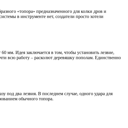
бразного «топора» предназначенного для колки дров и
истемы в инструменте нет, создатели просто хотели
60 мм. Идея заключается в том, чтобы установить лезвие,
почти всю работу – расколют деревяшку пополам. Единственно
зу под два лезвия. В последнем случае, одного удара для
ьзованием обычного топора.