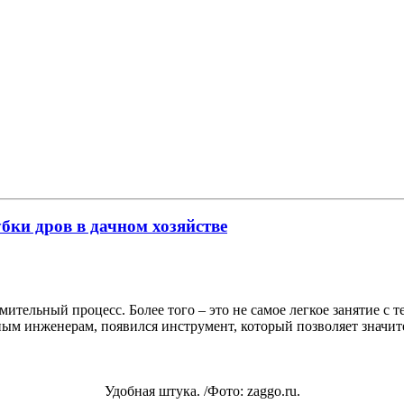
бки дров в дачном хозяйстве
мительный процесс. Более того – это не самое легкое занятие с 
ным инженерам, появился инструмент, который позволяет значител
Удобная штука. /Фото: zaggo.ru.