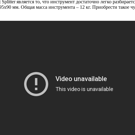
plitter является то, что инструмент достаточно легко разбирает
95х90 мм. Общая масса инструмента – 12 кг. Приобрести такое 