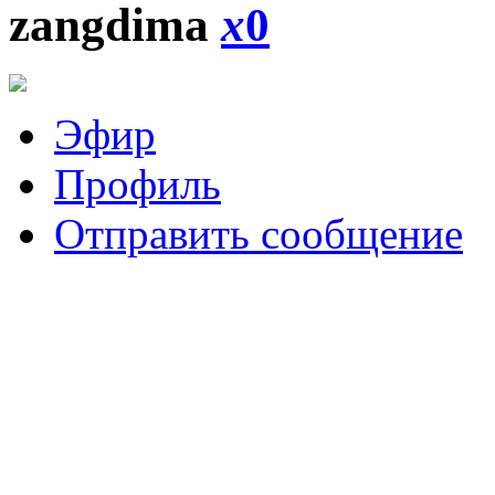
zangdima
x
0
Эфир
Профиль
Отправить сообщение