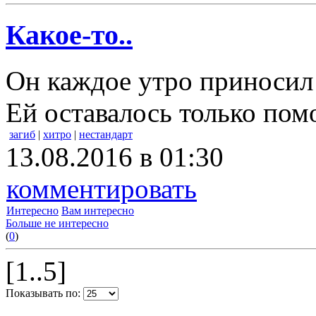
Какое-то..
Он каждое утро приносил 
Ей оставалось только помо
загиб
|
хитро
|
нестандарт
13.08.2016 в 01:30
комментировать
Интересно
Вам интересно
Больше не интересно
(
0
)
[1..5]
Показывать по: