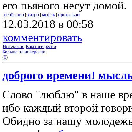
его пьяного несут домой.
необычно
|
хитро
|
мысль
|
прикольно
12.03.2018 в 00:58
комментировать
Интересно
Вам интересно
Больше не интересно
(
0
)
доброго времени! мысл
Слово "люблю" в наше вре
ибо каждый второй говор
Обидно за нашу молодежь