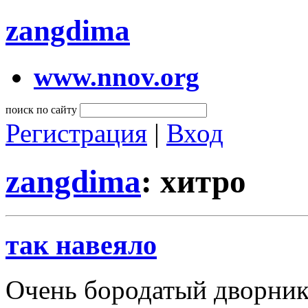
zangdima
www.nnov.org
поиск по сайту
Регистрация
|
Вход
zangdima
: хитро
так навеяло
Очень бородатый дворник 