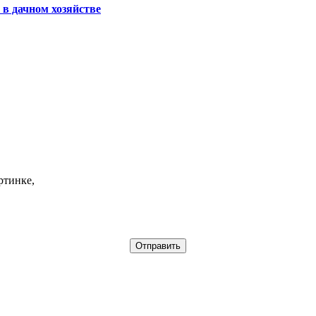
 в дачном хозяйстве
ртинке,