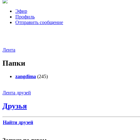
Эфир
Профиль
Отправить сообщение
Лента
Папки
zangdima
(245)
Лента друзей
Друзья
Найти друзей