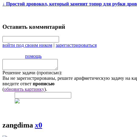
↓
Простой дровокол, который заменит топор для рубки дров
Оставить комментарий
войти под своим ником
|
зарегистрироваться
помощь
Решение задачи (прописью):
Вы не зарегистрированы, решите арифметическую задачу на ка
введите ответ
прописью
(
обновить картинку
).
zangdima
x
0