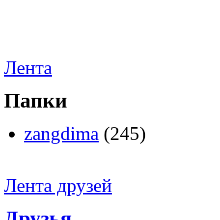
Лента
Папки
zangdima
(245)
Лента друзей
Друзья