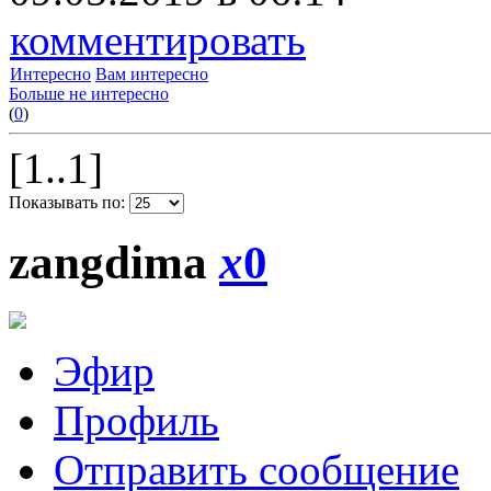
комментировать
Интересно
Вам интересно
Больше не интересно
(
0
)
[1..1]
Показывать по:
zangdima
x
0
Эфир
Профиль
Отправить сообщение