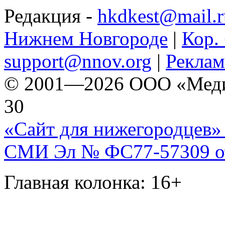
Редакция -
hkdkest@mail.r
Нижнем Новгороде
|
Кор. 
support@nnov.org
|
Реклам
© 2001—2026 ООО «Медиа 
30
«Сайт для нижегородцев» 
СМИ Эл № ФС77-57309 от 
Главная колонка: 16+