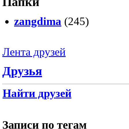
Папки
zangdima
(245)
Лента друзей
Друзья
Найти друзей
Записи по тегам