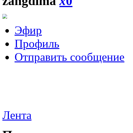
zangdima
x
0
Эфир
Профиль
Отправить сообщение
Лента