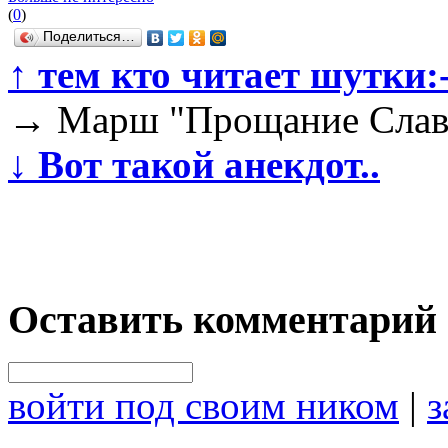
(
0
)
Поделиться…
↑
тем кто читает шутки:-
→
Марш "Прощание Слав
↓
Вот такой анекдот..
Оставить комментарий
войти под своим ником
|
з