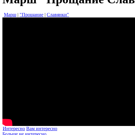
Марш
|
"Прощание
|
Славянки"
Интересно
Вам интересно
Больше не интересно