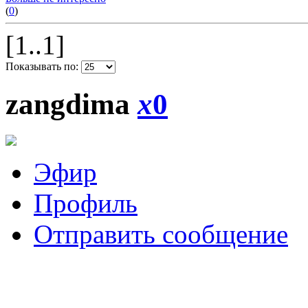
(
0
)
[1..1]
Показывать по:
zangdima
x
0
Эфир
Профиль
Отправить сообщение